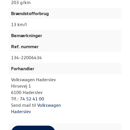
203 g/km
Brændstofforbrug
13 km/l
Bemærkninger
Ref. nummer
134-22006434
Forhandler
Volkswagen Haderslev
Hirsevej 1
6100 Haderslev
Tlf.:
74 52 41 00
Send mail til
Volkswagen
Haderslev