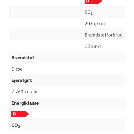
CO
2
203 g/km
Brændstofforbrug
13 km/l
Brændstof
Diesel
Ejerafgift
7.760 kr. / år
Energiklasse
CO
2