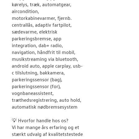
kørelys, træk, automatgear,
aircondition,
motorkabinevarmer, fjernb.
centrallås, adaptiv fartpilot,
sædevarme, elektrisk
parkeringsbremse, app
integration, dab+ radio,
navigation, håndfrit til mobil,
musikstreaming via bluetooth,
android auto, apple carplay, usb-
c tilslutning, bakkamera,
parkeringssensor (bag),
parkeringssensor (for),
vognbaneassistent,
træthedsregistrering, auto hold,
automatisk nødbremsesystem
💡 Hvorfor handle hos os?
Vi har mange års erfaring og et
stærkt udvalg af kvalitetstestede