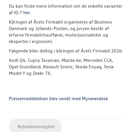
Du kan finde mere information om de enkelte varianter
af ID.7
her
.
Kåringen af Årets Firmabil organiseres af Business
Danmark og Jyllands-Posten, og juryen består af
erfarne firmabilchauffører, motorjournalister og
eksperter i ergonomi.
Følgende biler deltog i kåringen af Årets Firmabil 2026:
Audi Q4, Cupra Tavascan, Mazda 6e, Mercedes CLA,
Opel Grandland, Renault Scenic, Skoda Enyaq, Tesla
Model Y og Zeekr 7X.
Pressemeddelelsen blev sendt med Mynewsdesk
Nyhedsoversigten