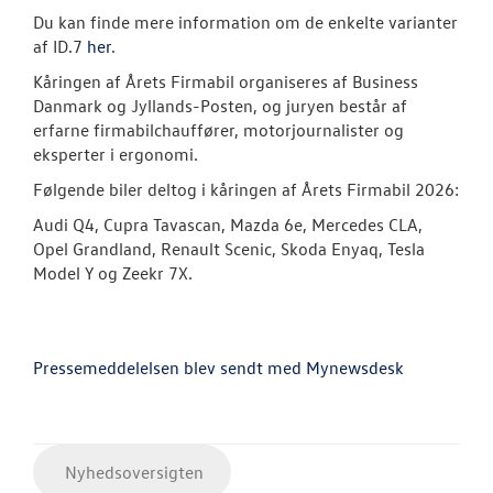
Du kan finde mere information om de enkelte varianter
af ID.7
her
.
Kåringen af Årets Firmabil organiseres af Business
Danmark og Jyllands-Posten, og juryen består af
erfarne firmabilchauffører, motorjournalister og
eksperter i ergonomi.
Følgende biler deltog i kåringen af Årets Firmabil 2026:
Audi Q4, Cupra Tavascan, Mazda 6e, Mercedes CLA,
Opel Grandland, Renault Scenic, Skoda Enyaq, Tesla
Model Y og Zeekr 7X.
Pressemeddelelsen blev sendt med Mynewsdesk
Nyhedsoversigten