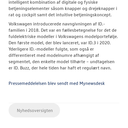
intelligent kombination af digitale og fysiske
betjeningselementer såsom knapper og drejeknapper i
rat og cockpit samt det intuitive betjeningskoncept.
Volkswagen introducerede navngivningen af ID.-
familien i 2018. Det var en fællesbetegnelse for det de
fuldelektriske modeller i Volkswagens modelportefølje.
Den første model, der blev lanceret, var ID.3 i 2020.
Yderligere ID.-modeller fulgte, som også er
differentieret med modelnumre afhængigt af
segmentet, den enkelte model tilhørte – undtagelsen
er ID. Buzz, der hele tiden har haft et regulært navn.
Pressemeddelelsen blev sendt med Mynewsdesk
Nyhedsoversigten