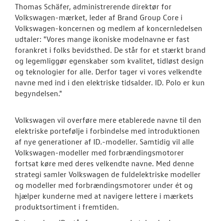
Thomas Schäfer, administrerende direktør for
Volkswagen-mærket, leder af Brand Group Core i
Volkswagen-koncernen og medlem af koncernledelsen
udtaler: "Vores mange ikoniske modelnavne er fast
forankret i folks bevidsthed. De står for et stærkt brand
og legemliggør egenskaber som kvalitet, tidløst design
og teknologier for alle. Derfor tager vi vores velkendte
navne med ind i den elektriske tidsalder. ID. Polo er kun
begyndelsen."
Volkswagen vil overføre mere etablerede navne til den
elektriske portefølje i forbindelse med introduktionen
af nye generationer af ID.-modeller. Samtidig vil alle
Volkswagen-modeller med forbrændingsmotorer
fortsat køre med deres velkendte navne. Med denne
strategi samler Volkswagen de fuldelektriske modeller
og modeller med forbrændingsmotorer under ét og
hjælper kunderne med at navigere lettere i mærkets
produktsortiment i fremtiden.