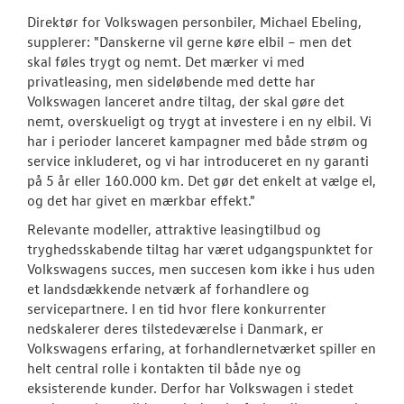
Direktør for Volkswagen personbiler, Michael Ebeling,
supplerer: "Danskerne vil gerne køre elbil – men det
skal føles trygt og nemt. Det mærker vi med
privatleasing, men sideløbende med dette har
Volkswagen lanceret andre tiltag, der skal gøre det
nemt, overskueligt og trygt at investere i en ny elbil. Vi
har i perioder lanceret kampagner med både strøm og
service inkluderet, og vi har introduceret en ny garanti
på 5 år eller 160.000 km. Det gør det enkelt at vælge el,
og det har givet en mærkbar effekt."
Relevante modeller, attraktive leasingtilbud og
tryghedsskabende tiltag har været udgangspunktet for
Volkswagens succes, men succesen kom ikke i hus uden
et landsdækkende netværk af forhandlere og
servicepartnere. I en tid hvor flere konkurrenter
nedskalerer deres tilstedeværelse i Danmark, er
Volkswagens erfaring, at forhandlernetværket spiller en
helt central rolle i kontakten til både nye og
eksisterende kunder. Derfor har Volkswagen i stedet